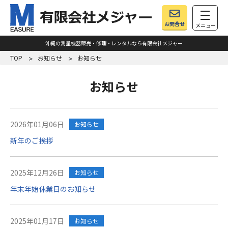
toggle
お問合せ
メニュー
沖縄の測量機器販売・修理・レンタルなら有限会社メジャー
TOP
お知らせ
お知らせ
お知らせ
2026年01月06日
お知らせ
新年のご挨拶
2025年12月26日
お知らせ
年末年始休業日のお知らせ
2025年01月17日
お知らせ