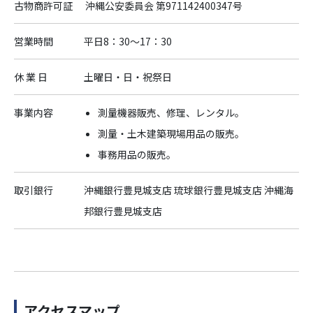
古物商許可証
沖縄公安委員会 第971142400347号
営業時間
平日8：30～17：30
休 業 日
土曜日・日・祝祭日
事業内容
測量機器販売、修理、レンタル。
測量・土木建築現場用品の販売。
事務用品の販売。
取引銀行
沖縄銀行豊見城支店 琉球銀行豊見城支店 沖縄海
邦銀行豊見城支店
アクセスマップ