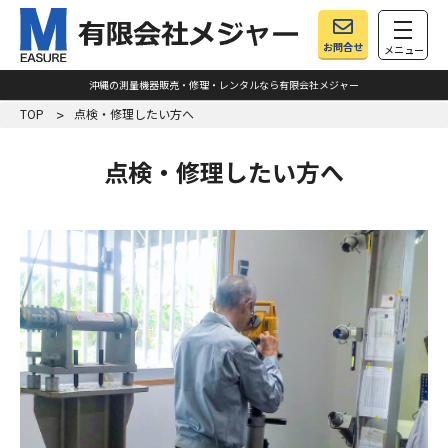
toggle
お問合せ
メニュー
沖縄の測量機器販売・修理・レンタルなら有限会社メジャー
TOP
点検・修理したい方へ
点検・修理したい方へ